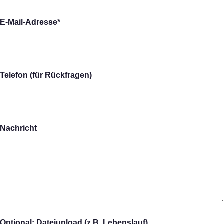
E-Mail-Adresse*
Telefon (für Rückfragen)
Nachricht
Optional: Dateiupload (z.B. Lebenslauf)